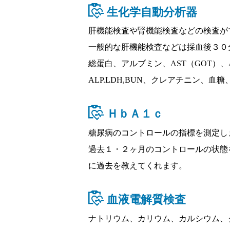
生化学自動分析器
肝機能検査や腎機能検査などの検査が
一般的な肝機能検査などは採血後３０
総蛋白、アルブミン、AST（GOT）、A
ALP.LDH,BUN、クレアチニン、血糖
ＨｂＡ１ｃ
糖尿病のコントロールの指標を測定し
過去１・２ヶ月のコントロールの状態
に過去を教えてくれます。
血液電解質検査
ナトリウム、カリウム、カルシウム、