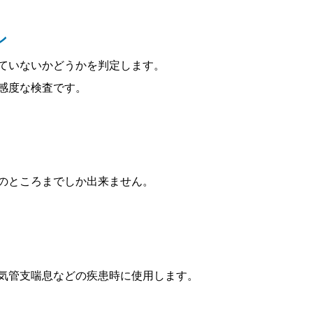
ン
ていないかどうかを判定します。
感度な検査です。
のところまでしか出来ません。
気管支喘息などの疾患時に使用します。