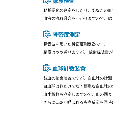
脈波検査
動脈硬化の判定をしたり、あなたの血
血液の流れ具合もわかりますので、総
骨密度測定
超音波を用いた骨密度測定器です。
精度はやや劣りますが、 放射線被爆
血球計数装置
貧血の検査装置ですが、白血球の計測
白血球は数だけでなく簡単な白血球の
血小板数も測定しますので、血の固ま
さらにCRPと呼ばれる炎症反応も同時