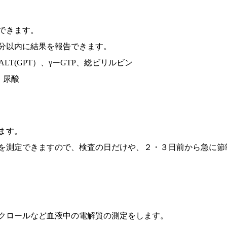
できます。
分以内に結果を報告できます。
LT(GPT）、γーGTP、総ビリルビン
、尿酸
ます。
を測定できますので、検査の日だけや、２・３日前から急に節
クロールなど血液中の電解質の測定をします。