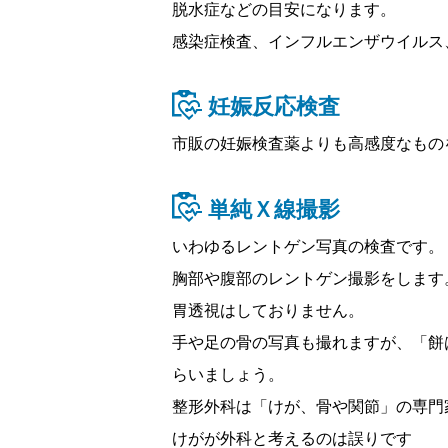
脱水症などの目安になります。
感染症検査、インフルエンザウイルス
妊娠反応検査
市販の妊娠検査薬よりも高感度なもの
単純Ｘ線撮影
いわゆるレントゲン写真の検査です。
胸部や腹部のレントゲン撮影をします
胃透視はしておりません。
手や足の骨の写真も撮れますが、「餅
らいましょう。
整形外科は「けが、骨や関節」の専門
けがが外科と考えるのは誤りです