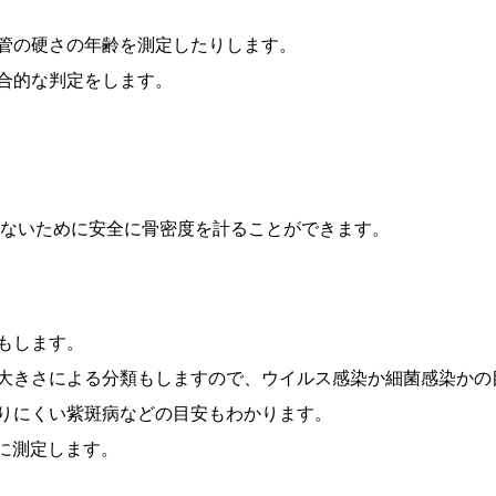
管の硬さの年齢を測定したりします。
合的な判定をします。
がないために安全に骨密度を計ることができます。
もします。
大きさによる分類もしますので、ウイルス感染か細菌感染かの
りにくい紫斑病などの目安もわかります。
に測定します。