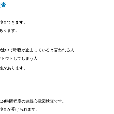
検査
検査できます。
あります。
の途中で呼吸が止まっていると言われる人
ウトウトしてしまう人
性があります。
24時間程度の連続心電図検査です。
検査が受けられます。