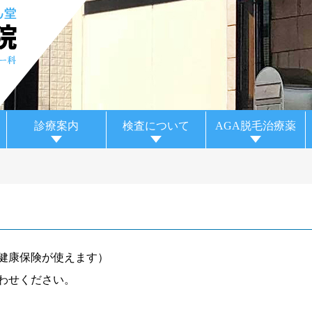
診療案内
検査について
AGA脱毛治療薬
健康保険が使えます）
わせください。