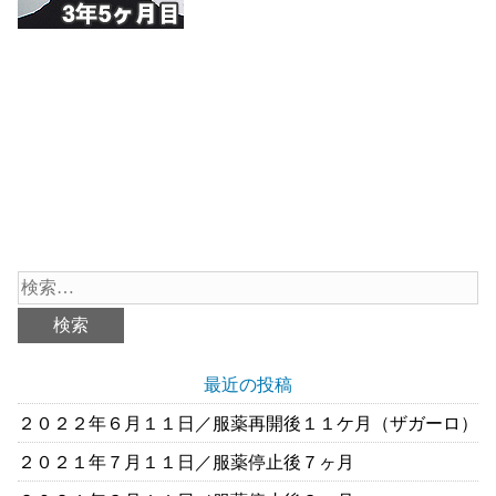
最近の投稿
２０２２年６月１１日／服薬再開後１１ケ月（ザガーロ）
２０２１年７月１１日／服薬停止後７ヶ月