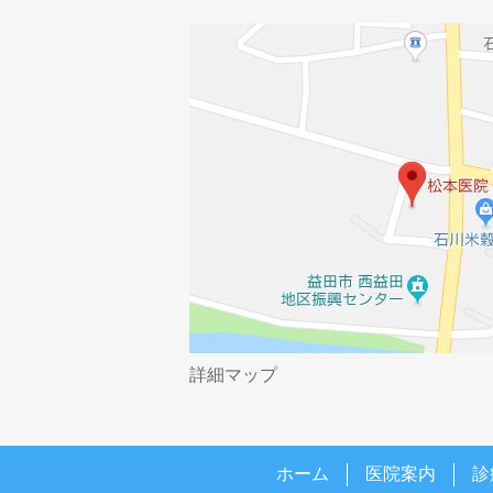
詳細マップ
ホーム
医院案内
診