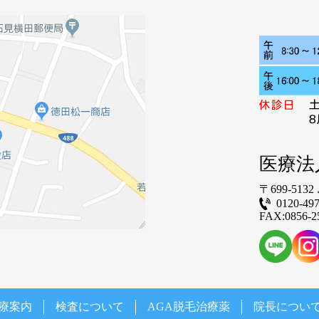
医療法
〒699-5132
0120-497
FAX:0856-2
療案内
検査について
AGA脱毛治療薬
院長につい