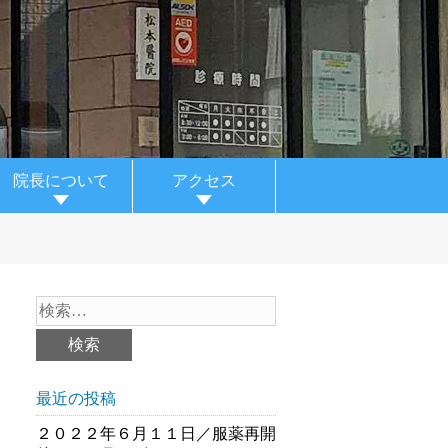
院長について
アクセス
最近の投稿
２０２２年６月１１日／服薬再開