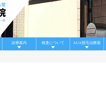
診療案内
検査について
AGA脱毛治療薬