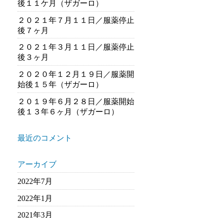
後１１ケ月（ザガーロ）
２０２１年７月１１日／服薬停止
後７ヶ月
２０２１年３月１１日／服薬停止
後３ヶ月
２０２０年１２月１９日／服薬開
始後１５年（ザガーロ）
２０１９年６月２８日／服薬開始
後１３年６ヶ月（ザガーロ）
最近のコメント
アーカイブ
2022年7月
2022年1月
2021年3月